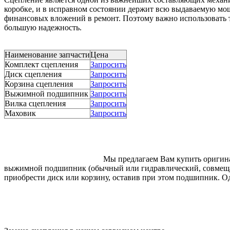
коробке, и в исправном состоянии держит всю выдаваемую мощ
финансовых вложений в ремонт. Поэтому важно использовать т
большую надежность.
Наименование запчасти
Цена
Комплект сцепления
Запросить
Диск сцепления
Запросить
Корзина сцепления
Запросить
Выжимной подшипник
Запросить
Вилка сцепления
Запросить
Маховик
Запросить
Мы предлагаем Вам купить оригинал
выжимной подшипник (обычный или гидравлический, совмещаю
приобрести диск или корзину, оставив при этом подшипник. Од