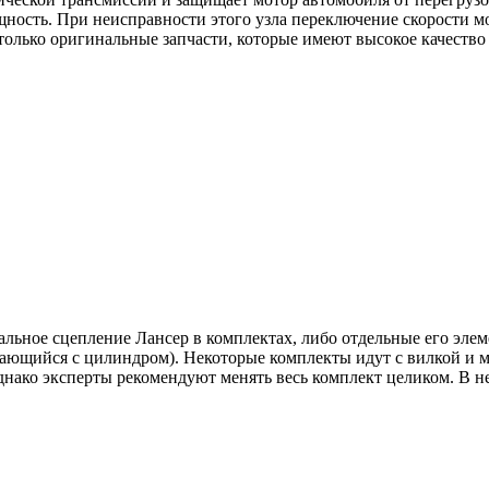
ность. При неисправности этого узла переключение скорости м
олько оригинальные запчасти, которые имеют высокое качество
ьное сцепление Лансер в комплектах, либо отдельные его элем
щийся с цилиндром). Некоторые комплекты идут с вилкой и ма
нако эксперты рекомендуют менять весь комплект целиком. В не