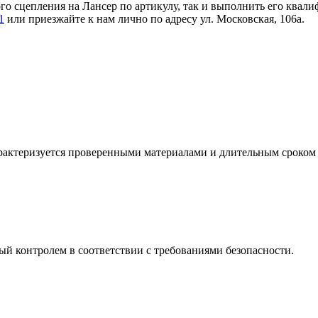
го сцепления на Лансер по артикулу, так и выполнить его квал
1
или приезжайте к нам лично по адресу ул. Московская, 106а.
 характеризуется проверенными материалами и длительным сроком
й контролем в соответствии с требованиями безопасности.