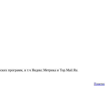
еских программ, в т.ч Яндекс.Метрика и Top.Mail.Ru.
Подробнее
Понятно