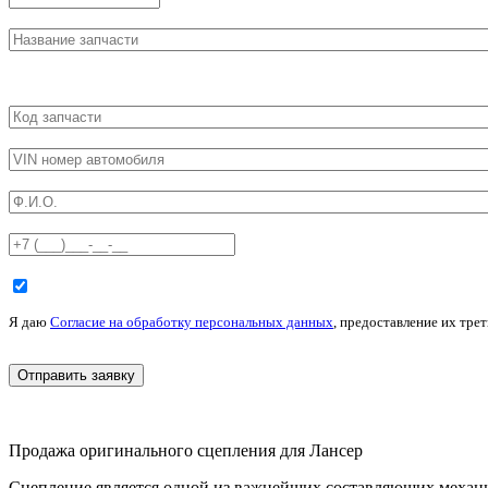
Я даю
Согласие на обработку персональных данных
, предоставление их трет
Продажа оригинального сцепления для Лансер
Сцепление является одной из важнейших составляющих механич