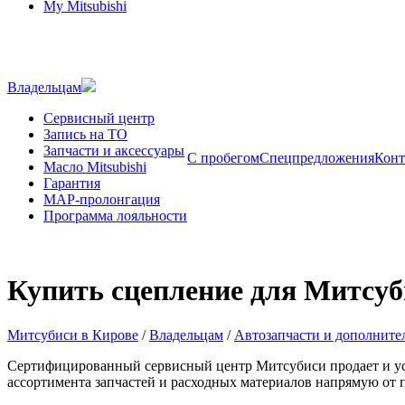
My Mitsubishi
Владельцам
Сервисный центр
Запись на ТО
Запчасти и аксессуары
С пробегом
Спецпредложения
Конт
Масло Mitsubishi
Гарантия
MAP-пролонгация
Программа лояльности
Купить сцепление для Митсуб
Митсубиси в Кирове
/
Владельцам
/
Автозапчасти и дополните
Сертифицированный сервисный центр Митсубиси продает и уст
ассортимента запчастей и расходных материалов напрямую от 