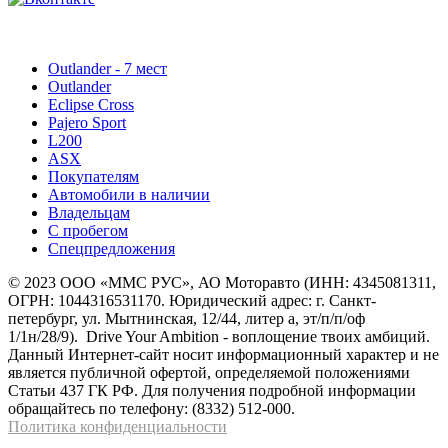
Outlander - 7 мест
Outlander
Eclipse Cross
Pajero Sport
L200
ASX
Покупателям
Автомобили в наличии
Владельцам
С пробегом
Спецпредложения
© 2023 ООО «ММС РУС», АО Моторавто (ИНН: 4345081311,
ОГРН: 1044316531170. Юридический адрес: г. Cанкт-
петербург, ул. Мытнинская, 12/44, литер а, эт/п/п/оф
1/1н/28/9). Drive Your Ambition - воплощение твоих амбиций.
Данный Интернет-сайт носит информационный характер и не
является публичной офертой, определяемой положениями
Статьи 437 ГК РФ. Для получения подробной информации
обращайтесь по телефону: (8332) 512-000.
Политика конфиденциальности