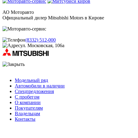
АО Моторавто
Официальный дилер Mitsubishi Motors в Кирове
(8332) 512-000
ул. Московская, 106а
Модельный ряд
Автомобили в наличии
Спецпредложения
С пробегом
О компании
Покупателям
Владельцам
Контакты