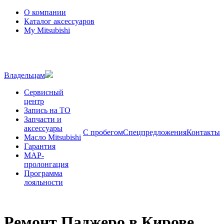
О компании
Каталог аксессуаров
My Mitsubishi
Владельцам
Сервисный
центр
Запись на ТО
Запчасти и
аксессуары
С пробегом
Спецпредложения
Контакты
Масло Mitsubishi
Гарантия
MAP-
пролонгация
Программа
лояльности
Ремонт Паджеро в Кирове