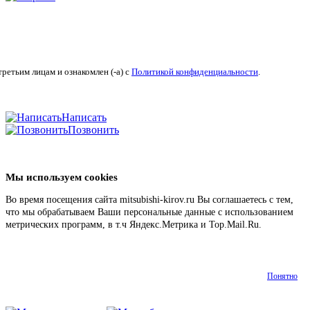
ретьим лицам и ознакомлен (-а) c
Политикой конфиденциальности
.
Написать
Позвонить
Мы используем cookies
Во время посещения сайта mitsubishi-kirov.ru Вы соглашаетесь с тем,
что мы обрабатываем Ваши персональные данные с использованием
метрических программ, в т.ч Яндекс.Метрика и Top.Mail.Ru.
Подробнее
Понятно