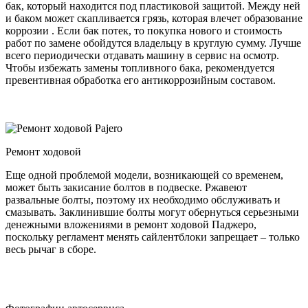
бак, который находится под пластиковой защитой. Между ней
и баком может скапливается грязь, которая влечет образование
коррозии . Если бак потек, то покупка нового и стоимость
работ по замене обойдутся владельцу в круглую сумму. Лучше
всего периодически отдавать машину в сервис на осмотр.
Чтобы избежать замены топливного бака, рекомендуется
превентивная обработка его антикоррозийным составом.
Ремонт ходовой
Еще одной проблемой модели, возникающей со временем,
может быть закисание болтов в подвеске. Ржавеют
развальные болты, поэтому их необходимо обслуживать и
смазывать. Заклинившие болты могут обернуться серьезными
денежными вложениями в ремонт ходовой Паджеро,
поскольку регламент менять сайлентблоки запрещает – только
весь рычаг в сборе.