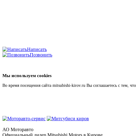
Написать
Позвонить
Мы используем cookies
Во время посещения сайта mitsubishi-kirov.ru Вы соглашаетесь с тем,
АО Моторавто
Официальный дилер Mitsubishi Motors в Кирове