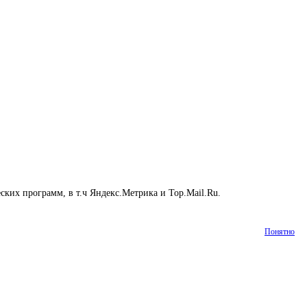
еских программ, в т.ч Яндекс.Метрика и Top.Mail.Ru.
Подробнее
Понятно