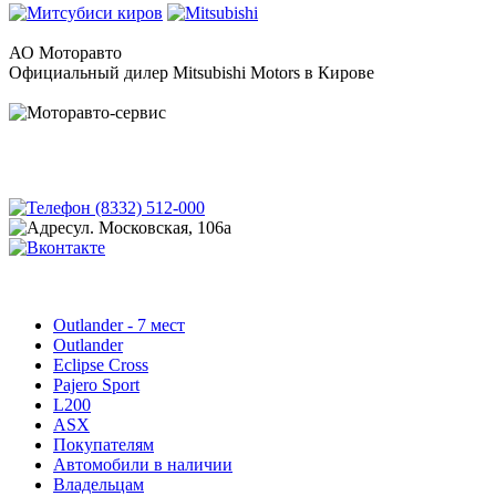
АО Моторавто
Официальный дилер Mitsubishi Motors в Кирове
(8332) 512-000
ул. Московская, 106а
Outlander - 7 мест
Outlander
Eclipse Cross
Pajero Sport
L200
ASX
Покупателям
Автомобили в наличии
Владельцам