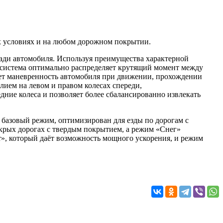
х условиях и на любом дорожном покрытии.
сзади автомобиля. Используя преимущества характерной
, система оптимально распределяет крутящий момент между
ет маневренность автомобиля при движении, прохождении
ием на левом и правом колесах спереди,
ние колеса и позволяет более сбалансированно извлекать
базовый режим, оптимизирован для езды по дорогам с
крых дорогах с твердым покрытием, а режим «Снег»
r», который даёт возможность мощного ускорения, и режим