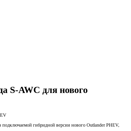
ода S-AWC для нового
HEV
) в подключаемой гибридной версии нового Outlander PHEV,