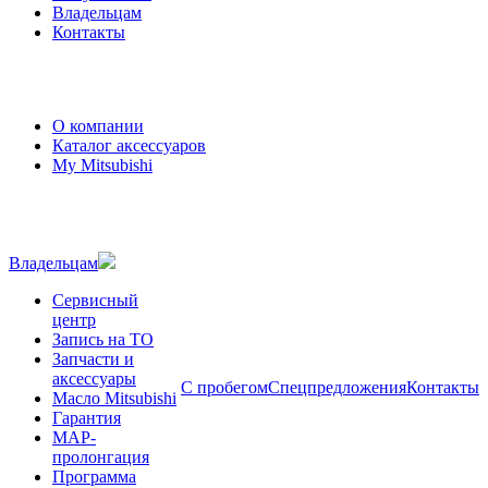
Владельцам
Контакты
О компании
Каталог аксессуаров
My Mitsubishi
Владельцам
Сервисный
центр
Запись на ТО
Запчасти и
аксессуары
С пробегом
Спецпредложения
Контакты
Масло Mitsubishi
Гарантия
MAP-
пролонгация
Программа