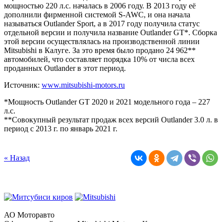
мощностью 220 л.с. началась в 2006 году. В 2013 году её
дополнили фирменной системой S-AWC, и она начала
называться Outlander Sport, а в 2017 году получила статус
отдельной версии и получила название Outlander GT*. Сборка
этой версии осуществлялась на производственной линии
Mitsubishi в Калуге. За это время было продано 24 962**
автомобилей, что составляет порядка 10% от числа всех
проданных Outlander в этот период.
Источник:
www.mitsubishi-motors.ru
*Мощность Outlander GT 2020 и 2021 модельного года – 227
л.с.
**Совокупный результат продаж всех версий Outlander 3.0 л. в
период с 2013 г. по январь 2021 г.
« Назад
АО Моторавто