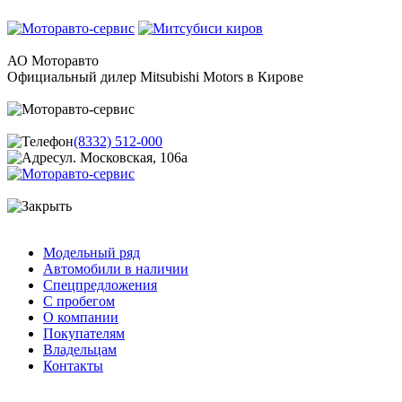
АО Моторавто
Официальный дилер Mitsubishi Motors в Кирове
(8332) 512-000
ул. Московская, 106а
Модельный ряд
Автомобили в наличии
Спецпредложения
С пробегом
О компании
Покупателям
Владельцам
Контакты