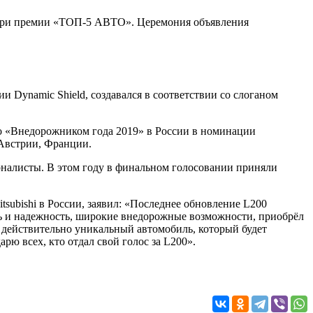
жюри премии «ТОП-5 АВТО». Церемония объявления
Dynamic Shield, создавался в соответствии со слоганом
но «Внедорожником года 2019» в России в номинации
 Австрии, Франции.
налисты. В этом году в финальном голосовании приняли
bishi в России, заявил: «Последнее обновление L200
щь и надежность, широкие внедорожные возможности, приобрёл
 действительно уникальный автомобиль, который будет
рю всех, кто отдал свой голос за L200».