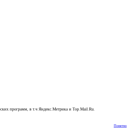
еских программ, в т.ч Яндекс.Метрика и Top.Mail.Ru.
Подробнее
Понятно