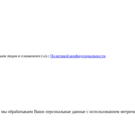
ьим лицам и ознакомлен (-а) c
Политикой конфиденциальности
.
 что мы обрабатываем Ваши персональные данные с использованием метрич