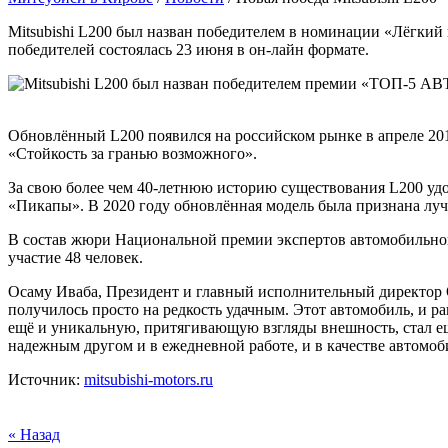
Mitsubishi L200 был назван победителем в номинации «Лёгк
победителей состоялась 23 июня в он-лайн формате.
Обновлённый L200 появился на российском рынке в апреле 201
«Стойкость за гранью возможного».
За свою более чем 40-летнюю историю существования L200 уд
«Пикапы». В 2020 году обновлённая модель была признана луч
В состав жюри Национальной премии экспертов автомобильно
участие 48 человек.
Осаму Иваба, Президент и главный исполнительный директор 
получилось просто на редкость удачным. Этот автомобиль, и 
ещё и уникальную, притягивающую взгляды внешность, стал ещ
надежным другом и в ежедневной работе, и в качестве автомобил
Источник:
mitsubishi-motors.ru
« Назад