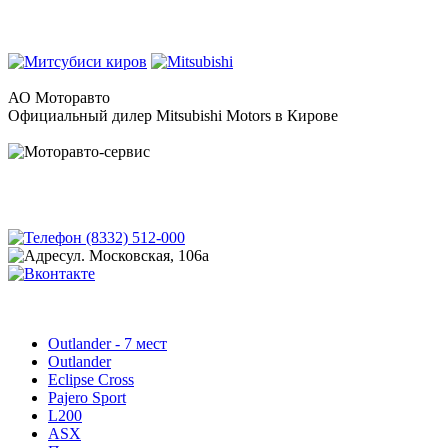
АО Моторавто
Официальный дилер Mitsubishi Motors в Кирове
(8332) 512-000
ул. Московская, 106а
Outlander - 7 мест
Outlander
Eclipse Cross
Pajero Sport
L200
ASX