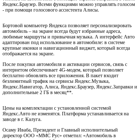
Яндекс.Браузер. Всеми функциями можно управлять голосом
- при помощи голосового ассистента Алисы.
Бортовой компьютер Яндекса позволяет персонализировать
автомобиль – на экране всегда будут избранные адреса,
любимые маршруты и привычная музыка. А интерфейс Авто
адаптирован под использование в автомобиле: в системе
крупные иконки и навигационный виджет, который всегда
отображается на экране.
После покупки автомобиля и активации сервисов, связь с
интернетом обеспечивает 4G-модем, который позволяет
бесплатно обновлять все приложения. В пакет входит
безлимитный трафик на сервисы Яндекс.Музыка,
Яндекс.Навигатор, Алиса, Яндекс.Браузер, Яндекс.Заправки и
дополнительные 2 ГБ в месяц**.
Цены на комплектации с установленной системой
Яндекс.Авто не изменятся. Платформа устанавливается на
заводе в г. Калуга.
Осаму Иваба, Президент и Главный исполнительный
директор ООО «ММС Рус» отметил: «Автомобиль в