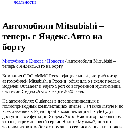
лояльности
Автомобили Mitsubishi –
теперь с Яндекс.Авто на
борту
Митсубиси в Кирове
/
Новости
/
Автомобили Mitsubishi –
теперь с Яндекс.Авто на борту
Компания ООО «ММС Рус», официальный дистрибьютор
автомобилей Mitsubishi в России, объявила о начале продаж
моделей Outlander и Pajero Sport cо встроенной мультимедиа
системой Яндекс.Авто в марте 2020 года.
На автомобилях Outlander в переднеприводных и
полноприводных комплектациях Intense+, а также Instyle и во
всех дизельных Pajero Sport в комплектации Instyle будут
доступны все функции Яндекс.Авто: Навигатор на большом
экране, стриминговый сервис Яндекс.Музыка*, оплата
топлива из автомобиля с помощью сервиса Заправки, а также