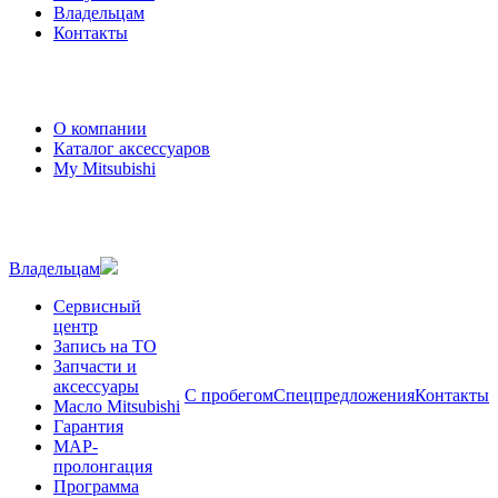
Владельцам
Контакты
О компании
Каталог аксессуаров
My Mitsubishi
Владельцам
Сервисный
центр
Запись на ТО
Запчасти и
аксессуары
С пробегом
Спецпредложения
Контакты
Масло Mitsubishi
Гарантия
MAP-
пролонгация
Программа