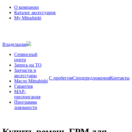
О компании
Каталог аксессуаров
My Mitsubishi
Владельцам
Сервисный
центр
Запись на ТО
Запчасти и
аксессуары
С пробегом
Спецпредложения
Контакты
Масло Mitsubishi
Гарантия
MAP-
пролонгация
Программа
лояльности
Купить ремень ГРМ для