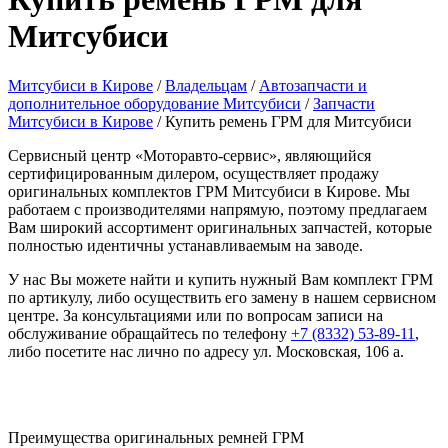
Митсубиси
Митсубиси в Кирове
/
Владельцам
/
Автозапчасти и
дополнительное оборудование Митсубиси
/
Запчасти
Митсубиси в Кирове
/
Купить ремень ГРМ для Митсубиси
Сервисный центр «Моторавто-сервис», являющийся
сертифицированным дилером, осуществляет продажу
оригинальных комплектов ГРМ Митсубиси в Кирове. Мы
работаем с производителями напрямую, поэтому предлагаем
Вам широкий ассортимент оригинальных запчастей, которые
полностью идентичны устанавливаемым на заводе.
У нас Вы можете найти и купить нужный Вам комплект ГРМ
по артикулу, либо осуществить его замену в нашем сервисном
центре. За консультациями или по вопросам записи на
обслуживание обращайтесь по телефону
+7 (8332) 53-89-11
,
либо посетите нас лично по адресу ул. Московская, 106 а.
Преимущества оригинальных ремней ГРМ