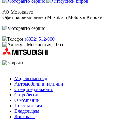
АО Моторавто
Официальный дилер Mitsubishi Motors в Кирове
(8332) 512-000
ул. Московская, 106а
Модельный ряд
Автомобили в наличии
Спецпредложения
С пробегом
О компании
Покупателям
Владельцам
Контакты