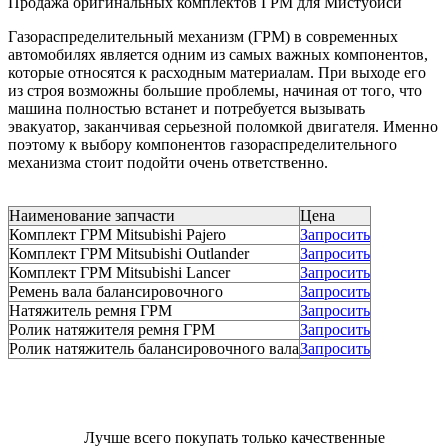
Продажа оригинальных комплектов ГРМ для Мистубиси
Газораспределительный механизм (ГРМ) в современных
автомобилях является одним из самых важных компонентов,
которые относятся к расходным материалам. При выходе его
из строя возможны большие проблемы, начиная от того, что
машина полностью встанет и потребуется вызывать
эвакуатор, заканчивая серьезной поломкой двигателя. Именно
поэтому к выбору компонентов газораспределительного
механизма стоит подойти очень ответственно.
Наименование запчасти
Цена
Комплект ГРМ Mitsubishi Pajero
Запросить
Комплект ГРМ Mitsubishi Outlander
Запросить
Комплект ГРМ Mitsubishi Lancer
Запросить
Ремень вала балансировочного
Запросить
Натяжитель ремня ГРМ
Запросить
Ролик натяжителя ремня ГРМ
Запросить
Ролик натяжитель балансировочного вала
Запросить
Лучше всего покупать только качественные