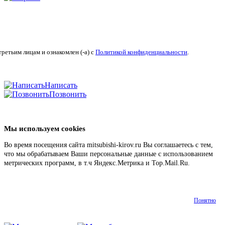
ретьим лицам и ознакомлен (-а) c
Политикой конфиденциальности
.
Написать
Позвонить
Мы используем cookies
Во время посещения сайта mitsubishi-kirov.ru Вы соглашаетесь с тем,
что мы обрабатываем Ваши персональные данные с использованием
метрических программ, в т.ч Яндекс.Метрика и Top.Mail.Ru.
Подробнее
Понятно