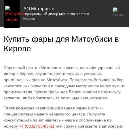
АО Моторавто
Официальный дилер Mitsubishi Motors в
Кирове
Купить фары для Митсубиси в
Кирове
Сервисный центр «Моторавто-сервис», сертифицированный
дилер в Кирове, осуществляет продажу и установку
оригинальных фар на Митсубиси. Предлагаем большой выбор
качественных запчастей и расходных материалов напрямую от
производителя. Купите фары для Вашей модели по артикулу
запчасти, либо обратитесь за помощью к менеджерам.
Также возможна квалифицированная замена оптики
специалистами нашего сервисного центра. Получите
консультации или запишитесь к нам на обслуживание по
номеру
+7 (8332) 53-89-11
или сразу приезжайте в автосервис