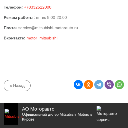
Телефон:
+78332512000
Режим работы:
пн-вс 8:00-20:00
Почта:
service@mitsubishi-motorauto.ru
Вконтакте:
motor_mitsubishi
« Назад
АО Моторавто
Официальный дилер Mitsubishi Motors в
Кирове