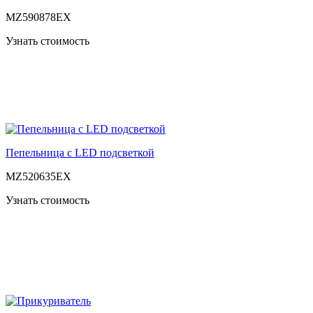
MZ590878EX
Узнать стоимость
Пепельница с LED подсветкой
MZ520635EX
Узнать стоимость