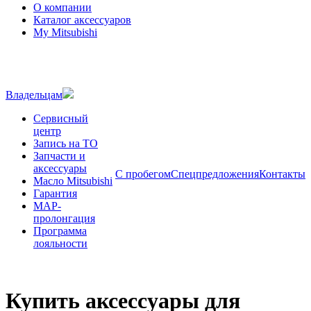
О компании
Каталог аксессуаров
My Mitsubishi
Владельцам
Сервисный
центр
Запись на ТО
Запчасти и
аксессуары
С пробегом
Спецпредложения
Контакты
Масло Mitsubishi
Гарантия
MAP-
пролонгация
Программа
лояльности
Купить аксессуары для