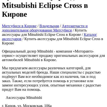
Mitsubishi Eclipse Cross в
Кирове
Митсубиси в Кирове
/
Владельцам
/
Автозапчасти и
дополнительное оборудование Митсубиси
/
Купить
аксессуары для Mitsubishi Eclipse Cross в Кирове
/
Каталог
аксессуаров
/
Купить аксессуары для Mitsubishi Eclipse Cross в
Кирове
Официальный дилер Mitsubishi - компания «Моторавто-
сервис» осуществляет продажу оригинальных аксессуаров для
автомобилей Mitsubishi в Кирове.
Мы предлагаем аксессуары различных категорий, для
актуальных моделей бренда. Наши специалисты с радостью
подберут Вам все необходимое как из наличия, так и под
заказ. Также, если потребуется помощь в установке или
замене интересующих узлов, опытные механики с радостью
придут Вам на помощь.
Аксессуары Mitsubishi
г. Киров, ул. Московская, 106а