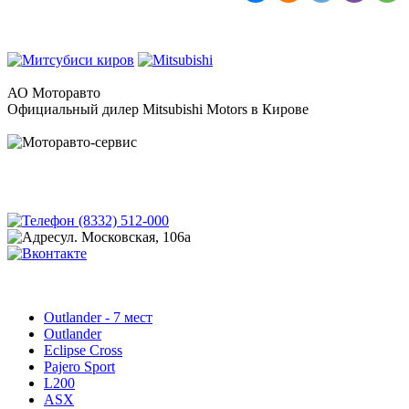
АО Моторавто
Официальный дилер Mitsubishi Motors в Кирове
(8332) 512-000
ул. Московская, 106а
Outlander - 7 мест
Outlander
Eclipse Cross
Pajero Sport
L200
ASX