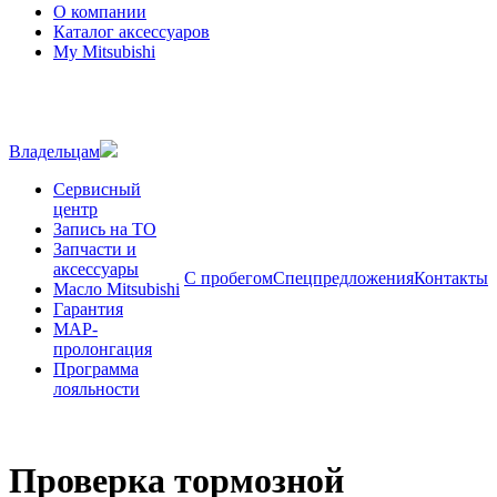
О компании
Каталог аксессуаров
My Mitsubishi
Владельцам
Сервисный
центр
Запись на ТО
Запчасти и
аксессуары
С пробегом
Спецпредложения
Контакты
Масло Mitsubishi
Гарантия
MAP-
пролонгация
Программа
лояльности
Проверка тормозной