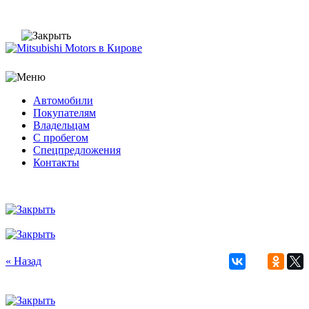
Автомобили
Покупателям
Владельцам
С пробегом
Спецпредложения
Контакты
« Назад