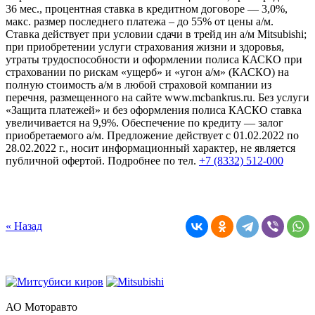
36 мес., процентная ставка в кредитном договоре — 3,0%,
макс. размер последнего платежа – до 55% от цены а/м.
Ставка действует при условии сдачи в трейд ин а/м Mitsubishi;
при приобретении услуги страхования жизни и здоровья,
утраты трудоспособности и оформлении полиса КАСКО при
страховании по рискам «ущерб» и «угон а/м» (КАСКО) на
полную стоимость а/м в любой страховой компании из
перечня, размещенного на сайте www.mcbankrus.ru. Без услуги
«Защита платежей» и без оформления полиса КАСКО ставка
увеличивается на 9,9%. Обеспечение по кредиту — залог
приобретаемого а/м. Предложение действует с 01.02.2022 по
28.02.2022 г., носит информационный характер, не является
публичной офертой. Подробнее по тел.
+7 (8332) 512-000
« Назад
АО Моторавто