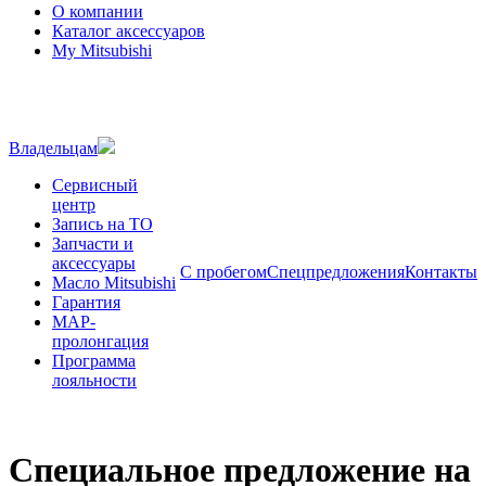
О компании
Каталог аксессуаров
My Mitsubishi
Владельцам
Сервисный
центр
Запись на ТО
Запчасти и
аксессуары
С пробегом
Спецпредложения
Контакты
Масло Mitsubishi
Гарантия
MAP-
пролонгация
Программа
лояльности
Специальное предложение на