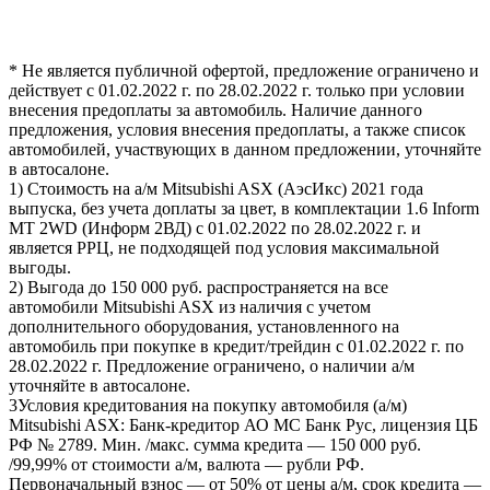
* Не является публичной офертой, предложение ограничено и
действует с 01.02.2022 г. по 28.02.2022 г. только при условии
внесения предоплаты за автомобиль. Наличие данного
предложения, условия внесения предоплаты, а также список
автомобилей, участвующих в данном предложении, уточняйте
в автосалоне.
1) Стоимость на а/м Mitsubishi ASX (АэсИкс) 2021 года
выпуска, без учета доплаты за цвет, в комплектации 1.6 Inform
MT 2WD (Информ 2ВД) c 01.02.2022 по 28.02.2022 г. и
является РРЦ, не подходящей под условия максимальной
выгоды.
2) Выгода до 150 000 руб. распространяется на все
автомобили Mitsubishi ASX из наличия с учетом
дополнительного оборудования, установленного на
автомобиль при покупке в кредит/трейдин с 01.02.2022 г. по
28.02.2022 г. Предложение ограничено, о наличии а/м
уточняйте в автосалоне.
3Условия кредитования на покупку автомобиля (а/м)
Mitsubishi ASX: Банк-кредитор АО МС Банк Рус, лицензия ЦБ
РФ № 2789. Мин. /макс. сумма кредита — 150 000 руб.
/99,99% от стоимости а/м, валюта — рубли РФ.
Первоначальный взнос — от 50% от цены а/м, срок кредита —